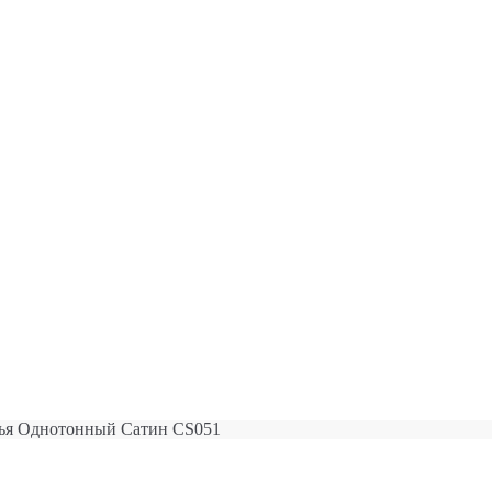
лья Однотонный Сатин CS051