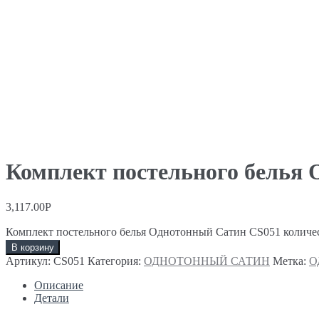
Комплект постельного белья
3,117.00
Р
Комплект постельного белья Однотонный Сатин CS051 количе
В корзину
Артикул:
CS051
Категория:
ОДНОТОННЫЙ САТИН
Метка:
О
Описание
Детали