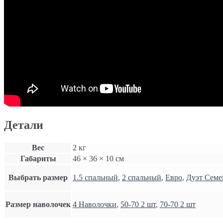
Детали
Вес
2 кг
Габариты
46 × 36 × 10 см
Выбрать размер
1.5 спальный
,
2 спальный
,
Евро
,
Дуэт Сем
Размер наволочек
4 Наволочки
,
50-70 2 шт
,
70-70 2 шт