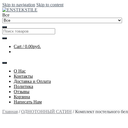
Skip to navigation
Skip to content
Все
Cart /
0.00руб.
О Нас
Контакты
Доставка и Оплата
Политика
Отзывы
Корзина
Написать Нам
Главная
/
ОДНОТОННЫЙ САТИН
/ Комплект постельного бе