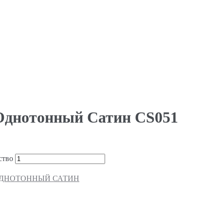
 Однотонный Сатин CS051
ство
ДНОТОННЫЙ САТИН