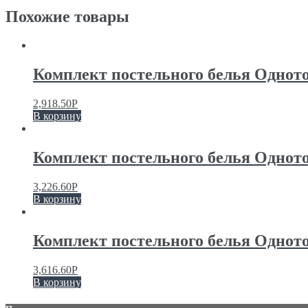
Похожие товары
Комплект постельного белья Однот
2,918.50
Р
В корзину
Комплект постельного белья Однот
3,226.60
Р
В корзину
Комплект постельного белья Однот
3,616.60
Р
В корзину