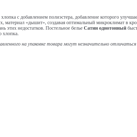
 хлопка с добавлением полиэстера, добавление которого улучшает
дух, материал «дышит», создавая оптимальный микроклимат в кро
ань этих недостатков. Постельное белье
Сатин однотонный
быст
о хлопка.
авленного на упаковке товара могут незначительно отличаться