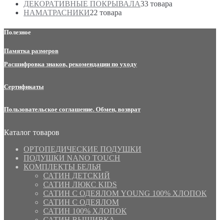
ДЕКОРАТИВНЫЕ ПОКРЫВАЛА
3
3 товара
НАМАТРАСНИКИ
2
2 товара
Полезное
Памятка размеров
Расшифровка знаков, рекомендации по уходу
Сертификаты
Пользовательское соглашение. Обмен, возврат
Каталог товаров
ОРТОПЕДИЧЕСКИЕ ПОДУШКИ
ПОДУШКИ NANO TOUCH
КОМПЛЕКТЫ БЕЛЬЯ
САТИН ДЕТСКИЙ
САТИН ЛЮКС KIDS
САТИН С ОДЕЯЛОМ YOUNG 100% ХЛОПОК
САТИН С ОДЕЯЛОМ
САТИН 100% ХЛОПОК
САТИН ВЫШИВКА