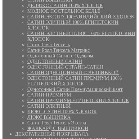
ДЕЛЮКС САТИН 100% ХЛОПОК
МОДНОЕ ПОСТЕЛЬНОЕ БЕЛЬЁ
САТИН ЭКСТРА 100% ИНДИЙСКИЙ ХЛОПОК
САТИН ЭЛИТНЫЙ 100% ЕГИПЕТСКИЙ
ХЛОПОК
САТИН ЭЛИТНЫЙ ПЛЮС 100% ЕГИПЕТСКИЙ
ХЛОПОК
Сатин Роял Тенсель
Сатин Роял Тенсель Матрикс
Однотонный Сатин с Одеялом
ОДНОТОННЫЙ САТИН
ОДНОТОННЫЙ СТРАЙП-САТИН
САТИН ОДНОТОННЫЙ С ВЫШИВКОЙ
ОДНОТОННЫЙ САТИН ПРЕМИУМ 100%
ЕГИПЕТСКИЙ ХЛОПОК
Однотонный Сатин Премиум широкий кант
САТИН ПРЕМИУМ
САТИН ПРЕМИУМ ЕГИПЕТСКИЙ ХЛОПОК
САТИН ЭЛИТНЫЙ
ЛЮКС-САТИН 100% ХЛОПОК
ЛЮКС ВЫШИВКА
Сатин Роял Тенсель Экстра
ЖАККАРД С ВЫШИВКОЙ
ДЕКОРАТИВНЫЕ ПОКРЫВАЛА