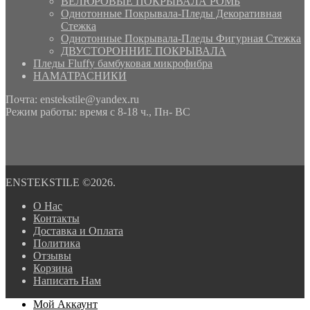
ВЕЛЮРОВЫЕ ПОКРЫВАЛА РОМБ
Однотонные Покрывала-Пледы Декоративная
Стежка
Однотонные Покрывала-Пледы Фигурная Стежка
ДВУСТОРОННИЕ ПОКРЫВАЛА
Пледы Fluffy бамбуковая микрофибра
НАМАТРАСНИКИ
Почта: enstekstile@yandex.ru
Режим работы: время с 8-18 ч., Пн- ВС
ENSTEKSTILE ©2026.
О Нас
Контакты
Доставка и Оплата
Политика
Отзывы
Корзина
Написать Нам
Мой Аккаунт